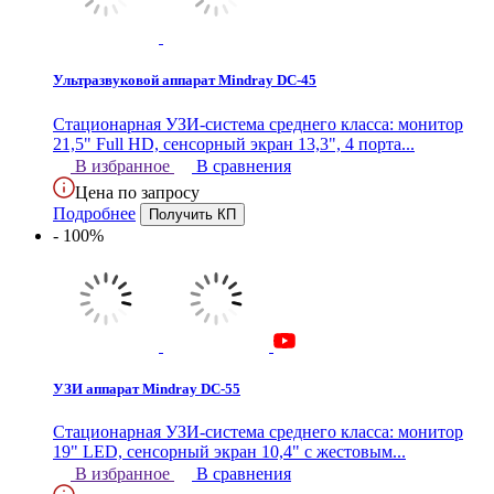
Ультразвуковой аппарат Mindray DC-45
Стационарная УЗИ-система среднего класса: монитор
21,5" Full HD, сенсорный экран 13,3", 4 порта...
В избранное
В сравнения
Цена по запросу
Подробнее
- 100%
УЗИ аппарат Mindray DC-55
Стационарная УЗИ-система среднего класса: монитор
19" LED, сенсорный экран 10,4" с жестовым...
В избранное
В сравнения