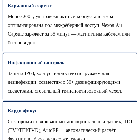
Карманный формат
Менее 200 г, ультракомпактный корпус, апертура
оптимизирована под межрёберный доступ. Чехол Air
Capsule заряжает за 35 минут — магнитным кабелем или
беспроводно.
Инфекционный контроль
Защита IP68, корпус полностью погружаем для
дезинфекции, совместим с 50+ дезинфицирующими
средствами, стерильный транспортировочный чехол.
Кардиофокус
Секторный фазированный монокристальный датчик, TDI
(TVI/TEI/TVD), AutoEF — автоматический расчёт
фракции выброса левого желудочка.