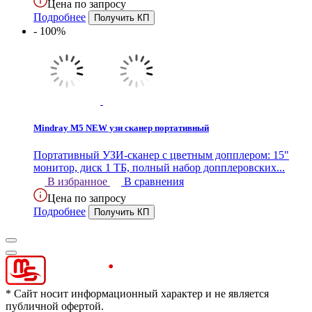
Цена по запросу
Подробнее
- 100%
Mindray M5 NEW узи сканер портативный
Портативный УЗИ-сканер с цветным допплером: 15"
монитор, диск 1 ТБ, полный набор допплеровских...
В избранное
В сравнения
Цена по запросу
Подробнее
* Сайт носит информационный характер и не является
публичной офертой.