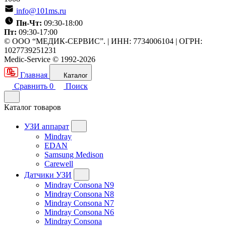
info@101ms.ru
Пн-Чт:
09:30-18:00
Пт:
09:30-17:00
© ООО “МЕДИК-СЕРВИС”. | ИНН: 7734006104 | ОГРН:
1027739251231
Medic-Service © 1992-2026
Главная
Каталог
Сравнить
0
Поиск
Каталог товаров
УЗИ аппарат
Mindray
EDAN
Samsung Medison
Carewell
Датчики УЗИ
Mindray Consona N9
Mindray Consona N8
Mindray Consona N7
Mindray Consona N6
Mindray Consona