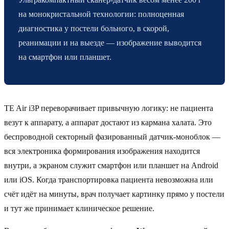
на монокристальной технологии: полноценная
диагностика у постели больного, в скорой,
реанимации и на выезде — изображение выводится
на смартфон или планшет.
TE Air i3P переворачивает привычную логику: не пациента
везут к аппарату, а аппарат достают из кармана халата. Это
беспроводной секторный фазированный датчик-моноблок —
вся электроника формирования изображения находится
внутри, а экраном служит смартфон или планшет на Android
или iOS. Когда транспортировка пациента невозможна или
счёт идёт на минуты, врач получает картинку прямо у постели
и тут же принимает клиническое решение.