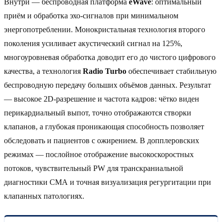
Внутри — беспроводная платформа
eWave
: оптимальный
приём и обработка эхо-сигналов при минимальном
энергопотреблении. Монокристальная технология второго
поколения усиливает акустический сигнал на 125%,
многоуровневая обработка доводит его до чистого цифрового
качества, а технология
Radio Turbo
обеспечивает стабильную
беспроводную передачу больших объёмов данных. Результат
— высокое 2D-разрешение и частота кадров: чётко виден
перикардиальный выпот, точно отображаются створки
клапанов, а глубокая проникающая способность позволяет
обследовать и пациентов с ожирением. В допплеровских
режимах — послойное отображение высокоскоростных
потоков, чувствительный PW для транскраниальной
диагностики СМА и точная визуализация регургитации при
клапанных патологиях.