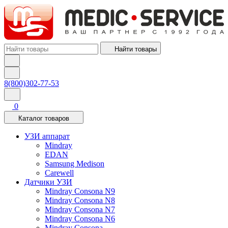
Найти товары
8(800)302-77-53
0
Каталог товаров
УЗИ аппарат
Mindray
EDAN
Samsung Medison
Carewell
Датчики УЗИ
Mindray Consona N9
Mindray Consona N8
Mindray Consona N7
Mindray Consona N6
Mindray Consona