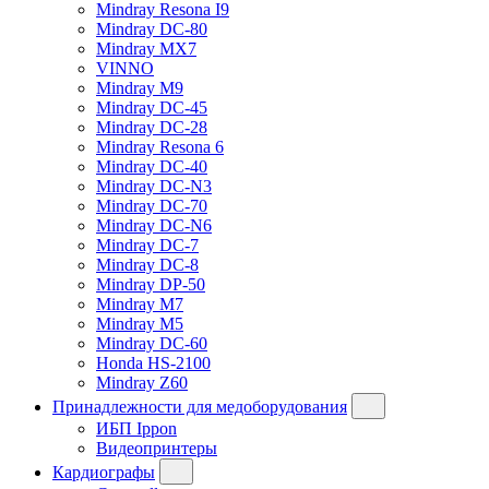
Mindray Resona I9
Mindray DC-80
Mindray MX7
VINNO
Mindray M9
Mindray DC-45
Mindray DC-28
Mindray Resona 6
Mindray DC-40
Mindray DC-N3
Mindray DC-70
Mindray DC-N6
Mindray DC-7
Mindray DC-8
Mindray DP-50
Mindray M7
Mindray M5
Mindray DC-60
Honda HS-2100
Mindray Z60
Принадлежности для медоборудования
ИБП Ippon
Видеопринтеры
Кардиографы