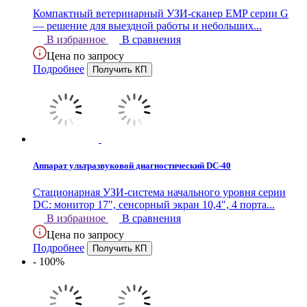
Компактный ветеринарный УЗИ-сканер EMP серии G
— решение для выездной работы и небольших...
В избранное
В сравнения
Цена по запросу
Подробнее
Аппарат ультразвуковой диагностический DC-40
Стационарная УЗИ-система начального уровня серии
DC: монитор 17", сенсорный экран 10,4", 4 порта...
В избранное
В сравнения
Цена по запросу
Подробнее
- 100%