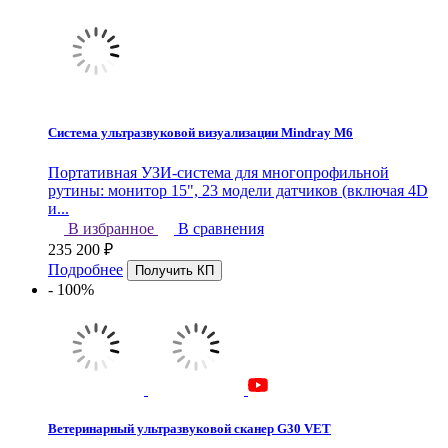
Система ультразвуковой визуализации Mindray M6
Портативная УЗИ-система для многопрофильной
рутины: монитор 15", 23 модели датчиков (включая 4D
и...
В избранное
В сравнения
235 200
₽
Подробнее
- 100%
Ветеринарный ультразвуковой сканер G30 VET