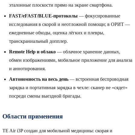
эталонные плоскости прямо на экране смартфона.
FAST/eFAST/BLUE-протоколы
— фокусированные
исследования в скорой и неотложной помощи; в ОРИТ —
ежедневные обходы, оценка лёгких и плевры,
транскраниальный допплер.
Remote Help и облако
— облачное хранение данных,
обмен изображениями, мобильное приложение для анализа
и аннотирования.
Автономность на весь день
— встроенная беспроводная
зарядка и портативная зарядка в чехле: сканер не «сядет»
посреди смены выездной бригады.
Области применения
TE Air i3P создан для мобильной медицины: скорая и