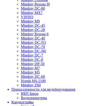
Mindray Resona I9
Mindray DC-80
Mindray MX7
VINNO
Mindray M9
Mindray DC-45
Mindray DC-28
Mindray Resona 6
Mindray DC-40
Mindray DC-N3
Mindray DC-70
Mindray DC-N6
Mindray DC-7
Mindray DC-8
Mindray DP-50
Mindray M7
Mindray M5
Mindray DC-60
Honda HS-2100
Mindray Z60
Принадлежности для медоборудования
ИБП Ippon
Видеопринтеры
Кардиографы