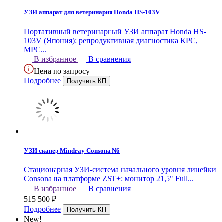
УЗИ аппарат для ветеринарии Honda HS-103V
Портативный ветеринарный УЗИ аппарат Honda HS-
103V (Япония): репродуктивная диагностика КРС,
МРС...
В избранное
В сравнения
Цена по запросу
Подробнее
УЗИ сканер Mindray Consona N6
Стационарная УЗИ-система начального уровня линейки
Consona на платформе ZST+: монитор 21,5" Full...
В избранное
В сравнения
515 500
₽
Подробнее
New!