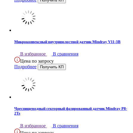
Микроконвексный внутриполостной датчик Mindray V11-3B
В избранное
В сравнения
Цена по запросу
Подробнее
Чреспищеводный секторный фазированный датчик Mindray P8-
2Ts
В избранное
В сравнения
Цена по запросу