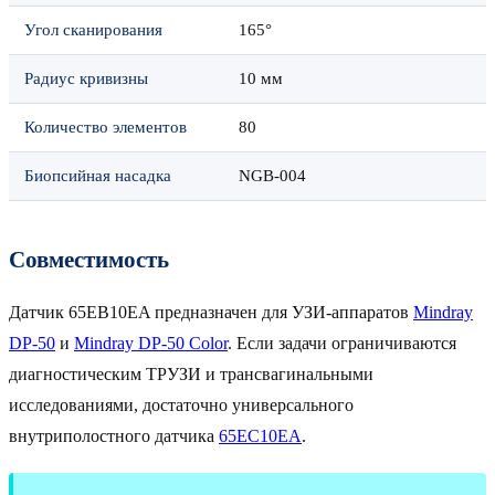
Угол сканирования
165°
Радиус кривизны
10 мм
Количество элементов
80
Биопсийная насадка
NGB-004
Совместимость
Датчик 65EB10EA предназначен для УЗИ-аппаратов
Mindray
DP-50
и
Mindray DP-50 Color
. Если задачи ограничиваются
диагностическим ТРУЗИ и трансвагинальными
исследованиями, достаточно универсального
внутриполостного датчика
65EC10EA
.