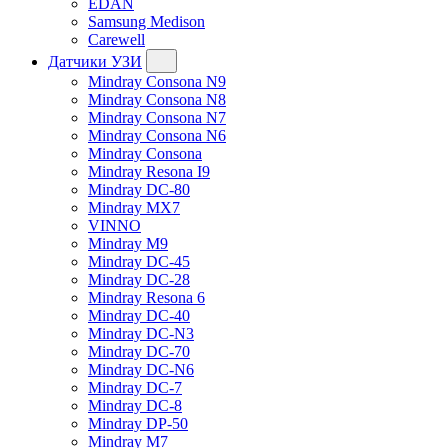
EDAN
Samsung Medison
Carewell
Датчики УЗИ
Mindray Consona N9
Mindray Consona N8
Mindray Consona N7
Mindray Consona N6
Mindray Consona
Mindray Resona I9
Mindray DC-80
Mindray MX7
VINNO
Mindray M9
Mindray DC-45
Mindray DC-28
Mindray Resona 6
Mindray DC-40
Mindray DC-N3
Mindray DC-70
Mindray DC-N6
Mindray DC-7
Mindray DC-8
Mindray DP-50
Mindray M7