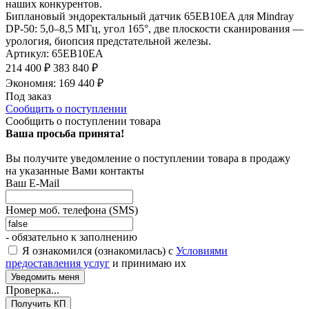
наших конкурентов.
Биплановый эндоректальный датчик 65EB10EA для Mindray
DP-50: 5,0–8,5 МГц, угол 165°, две плоскости сканирования —
урология, биопсия предстательной железы.
Артикул:
65EB10EA
214 400
₽
383 840
₽
Экономия:
169 440
₽
Под заказ
Сообщить о поступлении
Сообщить о поступлении товара
Ваша просьба принята!
Вы получите уведомление о поступлении товара в продажу
на указанные Вами контакты
Ваш E-Mail
Номер моб. телефона (SMS)
- обязательно к заполнению
Я ознакомился (ознакомилась) с
Условиями
предоставления услуг
и принимаю их
Проверка...