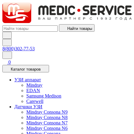
Найти товары
8(800)302-77-53
0
Каталог товаров
УЗИ аппарат
Mindray
EDAN
Samsung Medison
Carewell
Датчики УЗИ
Mindray Consona N9
Mindray Consona N8
Mindray Consona N7
Mindray Consona N6
Mindray Consona