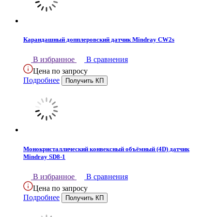
Карандашный допплеровский датчик Mindray CW2s
В избранное
В сравнения
Цена по запросу
Подробнее
Монокристаллический конвексный объёмный (4D) датчик
Mindray SD8-1
В избранное
В сравнения
Цена по запросу
Подробнее