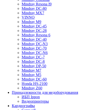
Mindray Resona I9
Mindray DC-80
Mindray MX7
VINNO
Mindray M9
Mindray DC-45
Mindray DC-28
Mindray Resona 6
Mindray DC-40
Mindray DC-N3
Mindray DC-70
Mindray DC-N6
Mindray DC-7
Mindray DC-8
Mindray DP-50
Mindray M7
Mindray M5
Mindray DC-60
Honda HS-2100
Mindray Z60
Принадлежности для медоборудования
ИБП Ippon
Видеопринтеры
Кардиографы