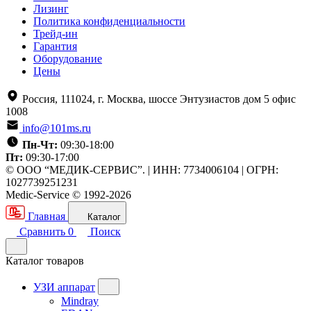
Лизинг
Политика конфиденциальности
Трейд-ин
Гарантия
Оборудование
Цены
Россия, 111024, г. Москва, шоссе Энтузиастов дом 5 офис
1008
info@101ms.ru
Пн-Чт:
09:30-18:00
Пт:
09:30-17:00
© ООО “МЕДИК-СЕРВИС”. | ИНН: 7734006104 | ОГРН:
1027739251231
Medic-Service © 1992-2026
Главная
Каталог
Сравнить
0
Поиск
Каталог товаров
УЗИ аппарат
Mindray