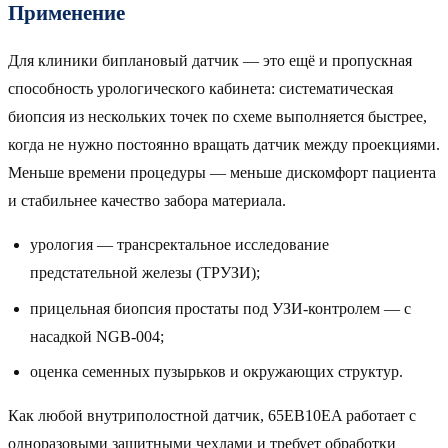
Применение
Для клиники биплановый датчик — это ещё и пропускная
способность урологического кабинета: систематическая
биопсия из нескольких точек по схеме выполняется быстрее,
когда не нужно постоянно вращать датчик между проекциями.
Меньше времени процедуры — меньше дискомфорт пациента
и стабильнее качество забора материала.
урология — трансректальное исследование
предстательной железы (ТРУЗИ);
прицельная биопсия простаты под УЗИ-контролем — с
насадкой NGB-004;
оценка семенных пузырьков и окружающих структур.
Как любой внутриполостной датчик, 65EB10EA работает с
одноразовыми защитными чехлами и требует обработки