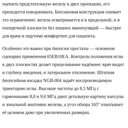
оценить предстательную железу в двух проекциях, его
приходится поворачивать. Биплановая конструкция снимает
это ограничение: железа осматривается и в продольной, и в
поперечной плоскости без лишних манипуляций — быстрее
для врача и ощутимо комфортнее для пациента.
Особенно это важно при биопсии простаты — основном
сценарии применения 65EB10EA. Контроль положения иглы
в двух плоскостях делает прицеливание надёжнее: врач видит
и глубину введения, и латеральное отклонение. Штатная
биопсийная насадка NGB-004 задаёт воспроизводимую
траекторию иглы. Высокие частоты до 8,5 МГц с
гармониками 8,0 и 9,0 МГц дают детальную картину капсулы
и зональной анатомии железы, а угол обзора 165° охватывает
её целиком даже при увеличенных размерах.