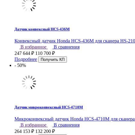
Датчик конвексный HCS-436M
Конвексный датчик Honda HCS-436M для сканера HS-2100: 
В избранное
В сравнения
247 644
₽
110 700
₽
Подробнее
- 50%
Датчик микроконвексный HCS-4710M
Микроконвексный датчик Honda HCS-4710M для сканера HS
В избранное
В сравнения
264 153
₽
132 200
₽