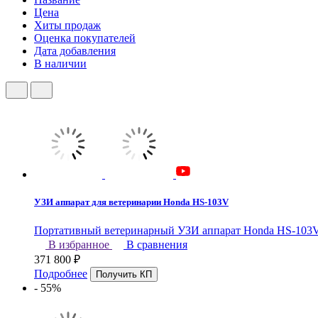
Цена
Хиты продаж
Оценка покупателей
Дата добавления
В наличии
УЗИ аппарат для ветеринарии Honda HS-103V
Портативный ветеринарный УЗИ аппарат Honda HS-103V 
В избранное
В сравнения
371 800
₽
Подробнее
- 55%