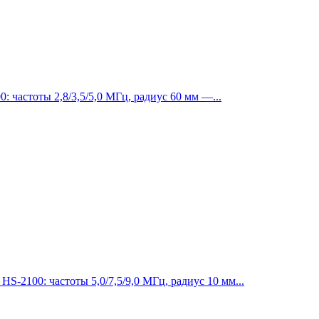
частоты 2,8/3,5/5,0 МГц, радиус 60 мм —...
-2100: частоты 5,0/7,5/9,0 МГц, радиус 10 мм...