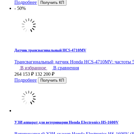
Подробнее
- 50%
Датчик трансвагинальный HCS-4710MV
Трансвагинальный датчик Honda HCS-4710MV: частоты 5,0
В избранное
В сравнения
264 153
₽
132 200
₽
Подробнее
УЗИ аппарат для ветеринарии Honda Electronics HS-1600V
Ветеринарный УЗИ-сканер Honda Electronics HS-1600V (Я