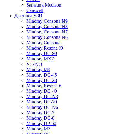
Samsung Medison
Carewell
Датчики УЗИ
Mindray Consona N9
Mindray Consona N8
Mindray Consona N7
Mindray Consona N6
Mindray Consona
Mindray Resona I9
Mindray DC-80
Mindray MX7
VINNO
Mindray M9
Mindray DC-45
Mindray DC-28
Mindray Resona 6
Mindray DC-40
Mindray DC-N3
Mindray DC-70
Mindray DC-N6
Mindray DC-7
Mindray DC-8
Mindray DP-50
Mindray M7