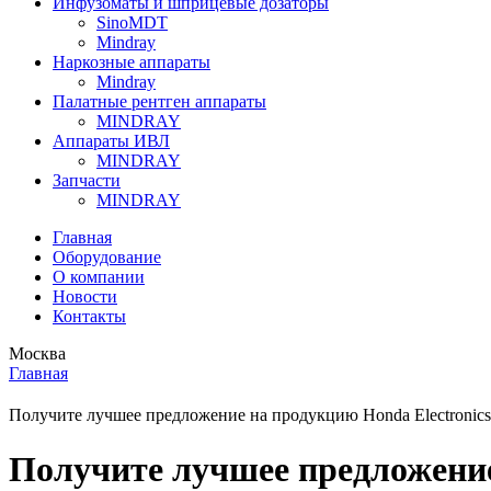
Инфузоматы и шприцевые дозаторы
SinoMDT
Mindray
Наркозные аппараты
Mindray
Палатные рентген аппараты
MINDRAY
Аппараты ИВЛ
MINDRAY
Запчасти
MINDRAY
Главная
Оборудование
О компании
Новости
Контакты
Москва
Главная
Получите лучшее предложение на продукцию Honda Electronics
Получите лучшее предложение 