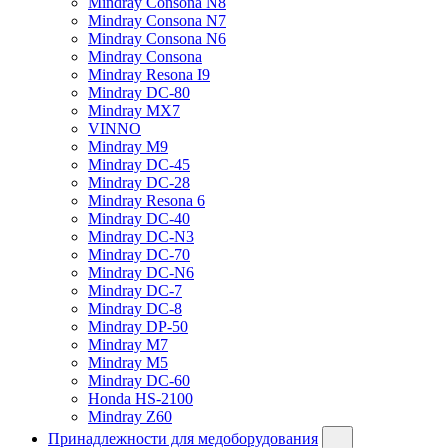
Mindray Consona N8
Mindray Consona N7
Mindray Consona N6
Mindray Consona
Mindray Resona I9
Mindray DC-80
Mindray MX7
VINNO
Mindray M9
Mindray DC-45
Mindray DC-28
Mindray Resona 6
Mindray DC-40
Mindray DC-N3
Mindray DC-70
Mindray DC-N6
Mindray DC-7
Mindray DC-8
Mindray DP-50
Mindray M7
Mindray M5
Mindray DC-60
Honda HS-2100
Mindray Z60
Принадлежности для медоборудования