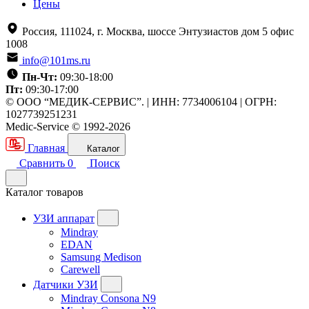
Цены
Россия, 111024, г. Москва, шоссе Энтузиастов дом 5 офис
1008
info@101ms.ru
Пн-Чт:
09:30-18:00
Пт:
09:30-17:00
© ООО “МЕДИК-СЕРВИС”. | ИНН: 7734006104 | ОГРН:
1027739251231
Medic-Service © 1992-2026
Главная
Каталог
Сравнить
0
Поиск
Каталог товаров
УЗИ аппарат
Mindray
EDAN
Samsung Medison
Carewell
Датчики УЗИ
Mindray Consona N9