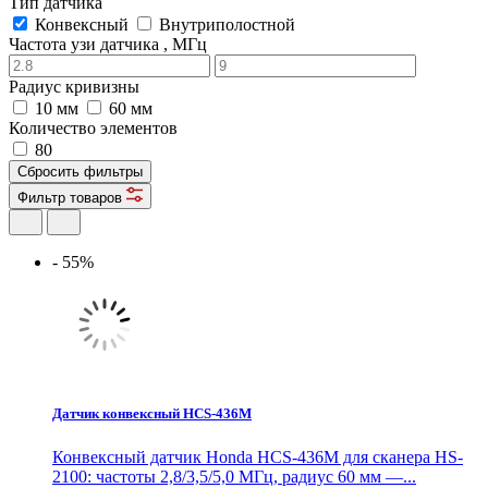
Тип датчика
Конвексный
Внутриполостной
Частота узи датчика , МГц
Радиус кривизны
10 мм
60 мм
Количество элементов
80
Сбросить фильтры
Фильтр товаров
- 55%
Датчик конвексный HCS-436M
Конвексный датчик Honda HCS-436M для сканера HS-
2100: частоты 2,8/3,5/5,0 МГц, радиус 60 мм —...