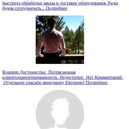
быстрота обработки заказа и доставке оборудования. Рады
будем сотрудничать...
Подробнее
Roustem
Достоинства: Потрясающая
клиентоориентированность. Недостатки: Нет Комментарий:
Отдельное спасибо менеджеру Евгению!
Подробнее