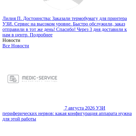
Лилия П.
Достоинства: Заказали термобумагу для принтера
УЗИ. Сервис на высоком уровне. Быстро обслужили, заказ
отправили в тот же день! Спасибо! Через 3 дня доставили к
нам в центр.
Подробнее
Новости
Все
Новости
7 августа 2026
УЗИ
периферических нервов: какая конфигурация аппарата нужна
для этой работы