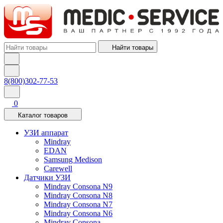
Найти товары
8(800)302-77-53
0
Каталог товаров
УЗИ аппарат
Mindray
EDAN
Samsung Medison
Carewell
Датчики УЗИ
Mindray Consona N9
Mindray Consona N8
Mindray Consona N7
Mindray Consona N6
Mindray Consona