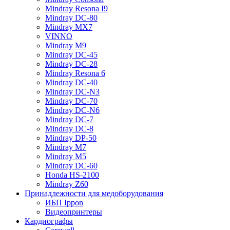
Mindray Resona I9
Mindray DC-80
Mindray MX7
VINNO
Mindray M9
Mindray DC-45
Mindray DC-28
Mindray Resona 6
Mindray DC-40
Mindray DC-N3
Mindray DC-70
Mindray DC-N6
Mindray DC-7
Mindray DC-8
Mindray DP-50
Mindray M7
Mindray M5
Mindray DC-60
Honda HS-2100
Mindray Z60
Принадлежности для медоборудования
ИБП Ippon
Видеопринтеры
Кардиографы