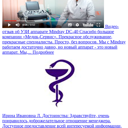
Видео-
отзыв об УЗИ аппарате Mindray DC-40
Спасибо большое
компании «Медик-Сервис». Прекрасное обслуживание,
прекрасные специалисты. Просто, без вопросов. Мы с Mindray
работаем достаточно давно, но новый аппарат - это новый
аппарат. Мы,...
Подробнее
Ирина Ивановна Л.
Достоинства: Здравствуйте, очень
понравилось доброжелательное отношение менеджера.
Доступное предоставление всей интересуемой информации,