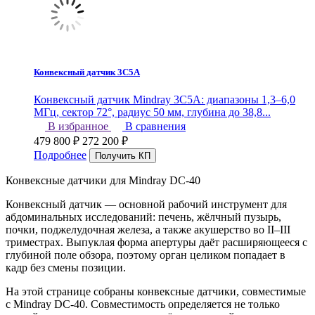
Конвексный датчик 3C5A
Конвексный датчик Mindray 3C5A: диапазоны 1,3–6,0
МГц, сектор 72°, радиус 50 мм, глубина до 38,8...
В избранное
В сравнения
479 800
₽
272 200
₽
Подробнее
Конвексные датчики для Mindray DC-40
Конвексный датчик — основной рабочий инструмент для
абдоминальных исследований: печень, жёлчный пузырь,
почки, поджелудочная железа, а также акушерство во II–III
триместрах. Выпуклая форма апертуры даёт расширяющееся с
глубиной поле обзора, поэтому орган целиком попадает в
кадр без смены позиции.
На этой странице собраны конвексные датчики, совместимые
с Mindray DC-40. Совместимость определяется не только