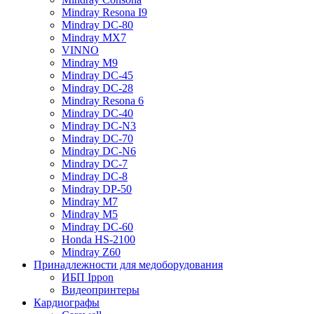
Mindray Resona I9
Mindray DC-80
Mindray MX7
VINNO
Mindray M9
Mindray DC-45
Mindray DC-28
Mindray Resona 6
Mindray DC-40
Mindray DC-N3
Mindray DC-70
Mindray DC-N6
Mindray DC-7
Mindray DC-8
Mindray DP-50
Mindray M7
Mindray M5
Mindray DC-60
Honda HS-2100
Mindray Z60
Принадлежности для медоборудования
ИБП Ippon
Видеопринтеры
Кардиографы