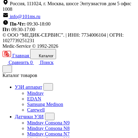
Россия, 111024, г. Москва, шоссе Энтузиастов дом 5 офис
1008
info@101ms.ru
Пн-Чт:
09:30-18:00
Пт:
09:30-17:00
© ООО “МЕДИК-СЕРВИС”. | ИНН: 7734006104 | ОГРН:
1027739251231
Medic-Service © 1992-2026
Главная
Каталог
Сравнить
0
Поиск
Каталог товаров
УЗИ аппарат
Mindray
EDAN
Samsung Medison
Carewell
Датчики УЗИ
Mindray Consona N9
Mindray Consona N8
Mindray Consona N7