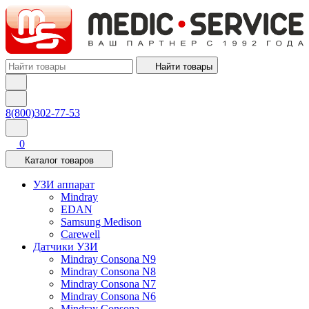
Найти товары
8(800)302-77-53
0
Каталог товаров
УЗИ аппарат
Mindray
EDAN
Samsung Medison
Carewell
Датчики УЗИ
Mindray Consona N9
Mindray Consona N8
Mindray Consona N7
Mindray Consona N6
Mindray Consona