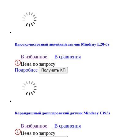
Высокочастотный линейный датчик Mindray L20-5s
В избранное
В сравнения
Цена по запросу
Подробнее
Карандашный допплеровский датчик Mindray CW5s
В избранное
В сравнения
Цена по запросу