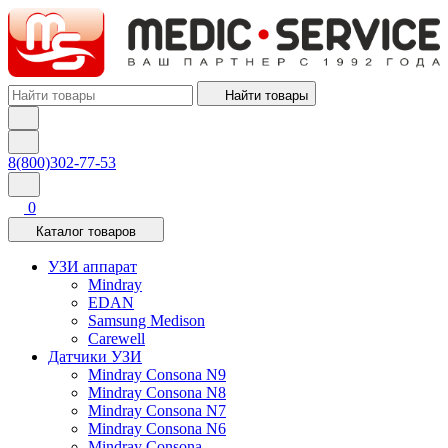
Найти товары
8(800)302-77-53
0
Каталог товаров
УЗИ аппарат
Mindray
EDAN
Samsung Medison
Carewell
Датчики УЗИ
Mindray Consona N9
Mindray Consona N8
Mindray Consona N7
Mindray Consona N6
Mindray Consona