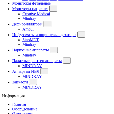
Мониторы фетальные
Мониторы пациента
Creative Medical
Mindray
Дефибрилляторы
Amoul
Инфузоматы и шприцевые дозаторы
SinoMDT
Mindray
Наркозные аппараты
Mindray
Палатные рентген аппараты
MINDRAY
Аппараты ИВЛ
MINDRAY
Запчасти
MINDRAY
Информация
Главная
Оборудование
О компании