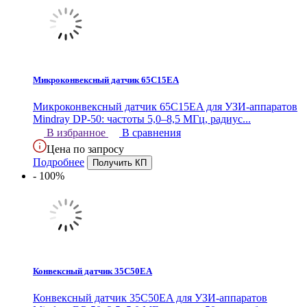
Микроконвексный датчик 65C15EA
Микроконвексный датчик 65C15EA для УЗИ-аппаратов
Mindray DP-50: частоты 5,0–8,5 МГц, радиус...
В избранное
В сравнения
Цена по запросу
Подробнее
- 100%
Конвексный датчик 35C50EA
Конвексный датчик 35C50EA для УЗИ-аппаратов