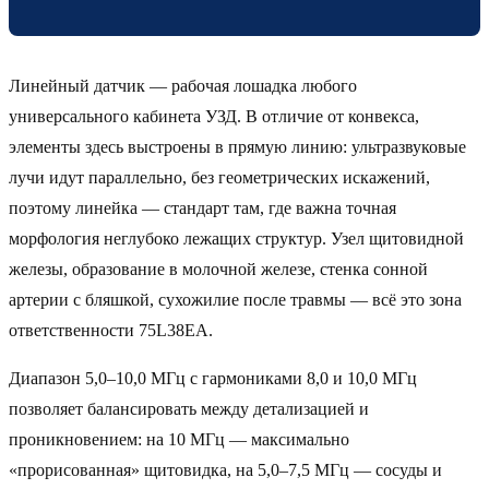
Линейный датчик — рабочая лошадка любого
универсального кабинета УЗД. В отличие от конвекса,
элементы здесь выстроены в прямую линию: ультразвуковые
лучи идут параллельно, без геометрических искажений,
поэтому линейка — стандарт там, где важна точная
морфология неглубоко лежащих структур. Узел щитовидной
железы, образование в молочной железе, стенка сонной
артерии с бляшкой, сухожилие после травмы — всё это зона
ответственности 75L38EA.
Диапазон 5,0–10,0 МГц с гармониками 8,0 и 10,0 МГц
позволяет балансировать между детализацией и
проникновением: на 10 МГц — максимально
«прорисованная» щитовидка, на 5,0–7,5 МГц — сосуды и