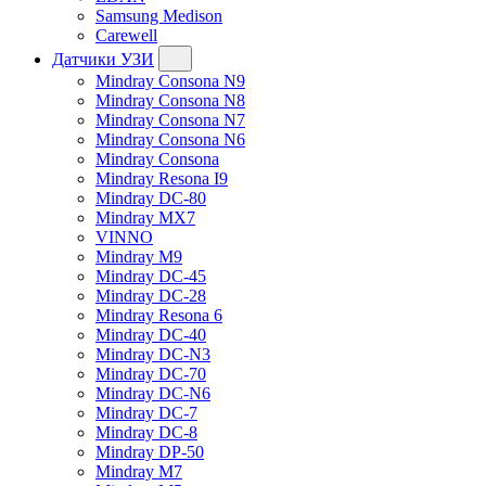
Samsung Medison
Carewell
Датчики УЗИ
Mindray Consona N9
Mindray Consona N8
Mindray Consona N7
Mindray Consona N6
Mindray Consona
Mindray Resona I9
Mindray DC-80
Mindray MX7
VINNO
Mindray M9
Mindray DC-45
Mindray DC-28
Mindray Resona 6
Mindray DC-40
Mindray DC-N3
Mindray DC-70
Mindray DC-N6
Mindray DC-7
Mindray DC-8
Mindray DP-50
Mindray M7