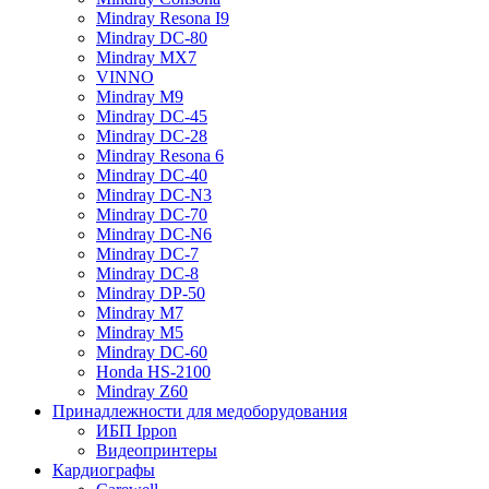
Mindray Resona I9
Mindray DC-80
Mindray MX7
VINNO
Mindray M9
Mindray DC-45
Mindray DC-28
Mindray Resona 6
Mindray DC-40
Mindray DC-N3
Mindray DC-70
Mindray DC-N6
Mindray DC-7
Mindray DC-8
Mindray DP-50
Mindray M7
Mindray M5
Mindray DC-60
Honda HS-2100
Mindray Z60
Принадлежности для медоборудования
ИБП Ippon
Видеопринтеры
Кардиографы