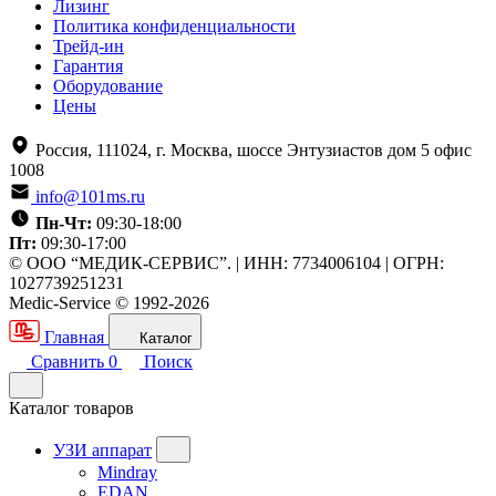
Лизинг
Политика конфиденциальности
Трейд-ин
Гарантия
Оборудование
Цены
Россия, 111024, г. Москва, шоссе Энтузиастов дом 5 офис
1008
info@101ms.ru
Пн-Чт:
09:30-18:00
Пт:
09:30-17:00
© ООО “МЕДИК-СЕРВИС”. | ИНН: 7734006104 | ОГРН:
1027739251231
Medic-Service © 1992-2026
Главная
Каталог
Сравнить
0
Поиск
Каталог товаров
УЗИ аппарат
Mindray
EDAN