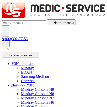
Найти товары
8(800)302-77-53
0
Каталог товаров
УЗИ аппарат
Mindray
EDAN
Samsung Medison
Carewell
Датчики УЗИ
Mindray Consona N9
Mindray Consona N8
Mindray Consona N7
Mindray Consona N6
Mindray Consona