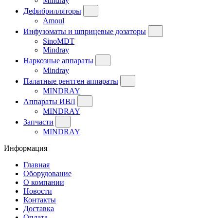
Mindray
Дефибрилляторы
Amoul
Инфузоматы и шприцевые дозаторы
SinoMDT
Mindray
Наркозные аппараты
Mindray
Палатные рентген аппараты
MINDRAY
Аппараты ИВЛ
MINDRAY
Запчасти
MINDRAY
Информация
Главная
Оборудование
О компании
Новости
Контакты
Доставка
Оплата