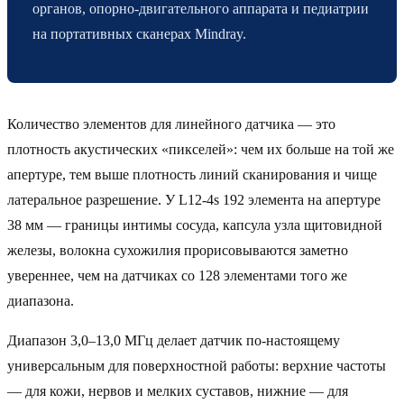
органов, опорно-двигательного аппарата и педиатрии
на портативных сканерах Mindray.
Количество элементов для линейного датчика — это
плотность акустических «пикселей»: чем их больше на той же
апертуре, тем выше плотность линий сканирования и чище
латеральное разрешение. У L12-4s 192 элемента на апертуре
38 мм — границы интимы сосуда, капсула узла щитовидной
железы, волокна сухожилия прорисовываются заметно
увереннее, чем на датчиках со 128 элементами того же
диапазона.
Диапазон 3,0–13,0 МГц делает датчик по-настоящему
универсальным для поверхностной работы: верхние частоты
— для кожи, нервов и мелких суставов, нижние — для