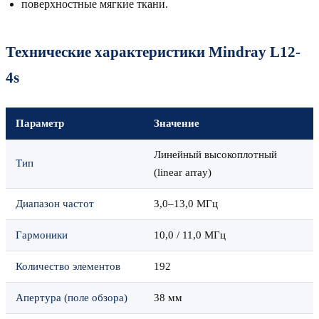
поверхностные мягкие ткани.
Технические характеристики Mindray L12-
4s
Параметр
Значение
Линейный высокоплотный
Тип
(linear array)
Диапазон частот
3,0–13,0 МГц
Гармоники
10,0 / 11,0 МГц
Количество элементов
192
Апертура (поле обзора)
38 мм