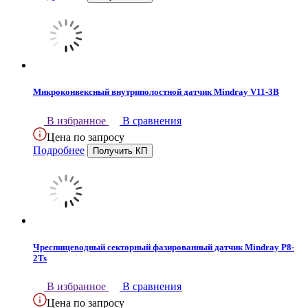
Микроконвексный внутриполостной датчик Mindray V11-3B
В избранное
В сравнения
Цена по запросу
Подробнее
Чреспищеводный секторный фазированный датчик Mindray P8-
2Ts
В избранное
В сравнения
Цена по запросу