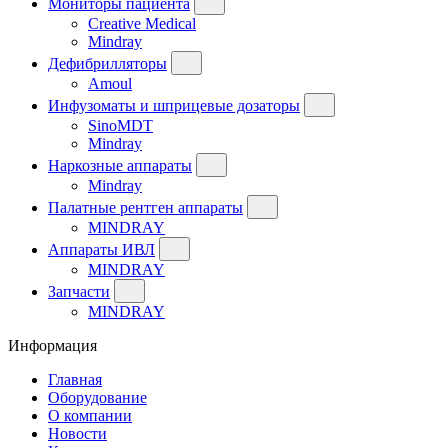
Мониторы пациента
Creative Medical
Mindray
Дефибрилляторы
Amoul
Инфузоматы и шприцевые дозаторы
SinoMDT
Mindray
Наркозные аппараты
Mindray
Палатные рентген аппараты
MINDRAY
Аппараты ИВЛ
MINDRAY
Запчасти
MINDRAY
Информация
Главная
Оборудование
О компании
Новости