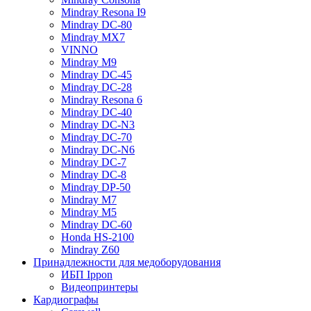
Mindray Resona I9
Mindray DC-80
Mindray MX7
VINNO
Mindray M9
Mindray DC-45
Mindray DC-28
Mindray Resona 6
Mindray DC-40
Mindray DC-N3
Mindray DC-70
Mindray DC-N6
Mindray DC-7
Mindray DC-8
Mindray DP-50
Mindray M7
Mindray M5
Mindray DC-60
Honda HS-2100
Mindray Z60
Принадлежности для медоборудования
ИБП Ippon
Видеопринтеры
Кардиографы