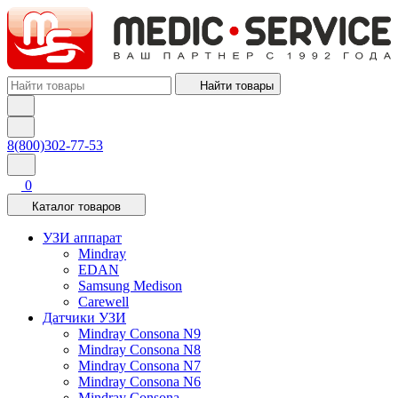
Найти товары
8(800)302-77-53
0
Каталог товаров
УЗИ аппарат
Mindray
EDAN
Samsung Medison
Carewell
Датчики УЗИ
Mindray Consona N9
Mindray Consona N8
Mindray Consona N7
Mindray Consona N6
Mindray Consona