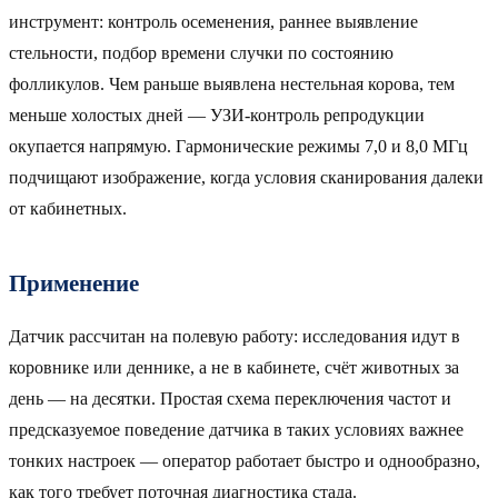
инструмент: контроль осеменения, раннее выявление
стельности, подбор времени случки по состоянию
фолликулов. Чем раньше выявлена нестельная корова, тем
меньше холостых дней — УЗИ-контроль репродукции
окупается напрямую. Гармонические режимы 7,0 и 8,0 МГц
подчищают изображение, когда условия сканирования далеки
от кабинетных.
Применение
Датчик рассчитан на полевую работу: исследования идут в
коровнике или деннике, а не в кабинете, счёт животных за
день — на десятки. Простая схема переключения частот и
предсказуемое поведение датчика в таких условиях важнее
тонких настроек — оператор работает быстро и однообразно,
как того требует поточная диагностика стада.