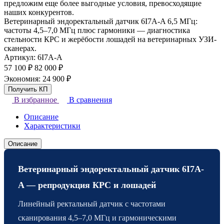
предложим еще более выгодные условия, превосходящие
наших конкурентов.
Ветеринарный эндоректальный датчик 6I7A-A 6,5 МГц:
частоты 4,5–7,0 МГц плюс гармоники — диагностика
стельности КРС и жерёбости лошадей на ветеринарных УЗИ-
сканерах.
Артикул:
6I7A-A
57 100
₽
82 000
₽
Экономия:
24 900
₽
В избранное
В сравнения
Описание
Характеристики
Описание
Ветеринарный эндоректальный датчик 6I7A-
A — репродукция КРС и лошадей
Линейный ректальный датчик с частотами
сканирования 4,5–7,0 МГц и гармоническими