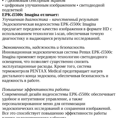
• 7-дюймовым сенсорным экраном
• цифровым улучшенным изображением • светодиодной
подсветкой
EPK-i5500c Imagina отличает:
Улучшенная диагностика – качественный результат
Эндоскопическая видеосистема EPK-i5500c Imagina
предлагает передовое качество изображения в формате HD с
использованием технологии i-scan, обеспечивая точную
диагностику и выдающиеся результаты исследований.
Экономичность, надежность и безопасность
Инновационная эндоскопическая система Pentax EPK-i5500c
Imagina применяет передовую технологию светодиодного
освещения, что позволяет существенно снизить
эксплуатационные расходы. Кроме того, система
термоконтроля PENTAX Medical предотвращает нагрев
дистального конца эндоскопа, обеспечивая безопасность и
надежность в работе.
Повышение эффективности работы
Современный дизайн видеосистемы EPK-i5500c обеспечивает
удобное и интуитивное управление, а также
персонализированное меню для оптимизации
эндоскопических исследований и сохранения изображений.
Все это способствует повышению эффективности работы
вашего эндоскопического кабинета.