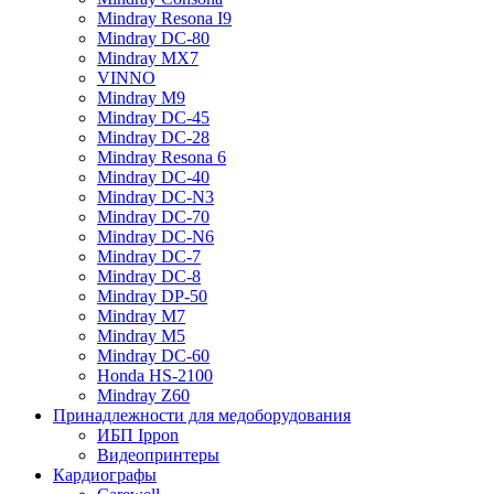
Mindray Resona I9
Mindray DC-80
Mindray MX7
VINNO
Mindray M9
Mindray DC-45
Mindray DC-28
Mindray Resona 6
Mindray DC-40
Mindray DC-N3
Mindray DC-70
Mindray DC-N6
Mindray DC-7
Mindray DC-8
Mindray DP-50
Mindray M7
Mindray M5
Mindray DC-60
Honda HS-2100
Mindray Z60
Принадлежности для медоборудования
ИБП Ippon
Видеопринтеры
Кардиографы