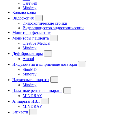
Carewell
Mindray
Кольпоскопы
Эндоскопия
Эндоскопические стойки
Видеопроцессор эндоскопический
Мониторы фетальные
Мониторы пациента
Creative Medical
Mindray
Дефибрилляторы
Amoul
Инфузоматы и шприцевые дозаторы
SinoMDT
Mindray
Наркозные аппараты
Mindray
Палатные рентген аппараты
MINDRAY
Аппараты ИВЛ
MINDRAY
Запчасти