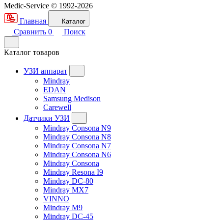
Medic-Service © 1992-2026
Главная
Каталог
Сравнить
0
Поиск
Каталог товаров
УЗИ аппарат
Mindray
EDAN
Samsung Medison
Carewell
Датчики УЗИ
Mindray Consona N9
Mindray Consona N8
Mindray Consona N7
Mindray Consona N6
Mindray Consona
Mindray Resona I9
Mindray DC-80
Mindray MX7
VINNO
Mindray M9
Mindray DC-45