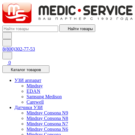
Найти товары
8(800)302-77-53
0
Каталог товаров
УЗИ аппарат
Mindray
EDAN
Samsung Medison
Carewell
Датчики УЗИ
Mindray Consona N9
Mindray Consona N8
Mindray Consona N7
Mindray Consona N6
Mindray Consona