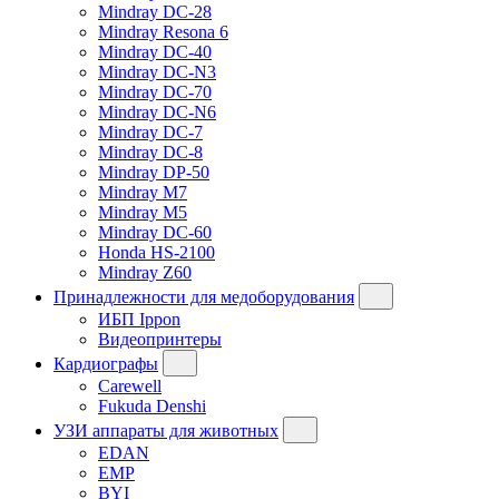
Mindray DC-28
Mindray Resona 6
Mindray DC-40
Mindray DC-N3
Mindray DC-70
Mindray DC-N6
Mindray DC-7
Mindray DC-8
Mindray DP-50
Mindray M7
Mindray M5
Mindray DC-60
Honda HS-2100
Mindray Z60
Принадлежности для медоборудования
ИБП Ippon
Видеопринтеры
Кардиографы
Carewell
Fukuda Denshi
УЗИ аппараты для животных
EDAN
EMP
BYI