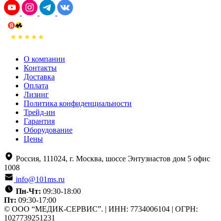
О компании
Контакты
Доставка
Оплата
Лизинг
Политика конфиденциальности
Трейд-ин
Гарантия
Оборудование
Цены
Россия, 111024, г. Москва, шоссе Энтузиастов дом 5 офис
1008
info@101ms.ru
Пн-Чт:
09:30-18:00
Пт:
09:30-17:00
© ООО “МЕДИК-СЕРВИС”. | ИНН: 7734006104 | ОГРН:
1027739251231