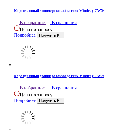
Карандашный допплеровский датчик Mindray CW5s
В избранное
В сравнения
Цена по запросу
Подробнее
Карандашный допплеровский датчик Mindray CW2s
В избранное
В сравнения
Цена по запросу
Подробнее