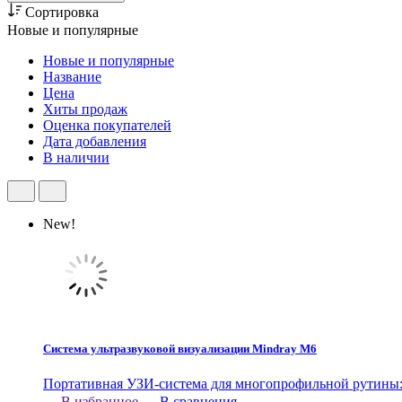
Сортировка
Новые и популярные
Новые и популярные
Название
Цена
Хиты продаж
Оценка покупателей
Дата добавления
В наличии
New!
Система ультразвуковой визуализации Mindray M6
Портативная УЗИ-система для многопрофильной рутины: м
В избранное
В сравнения