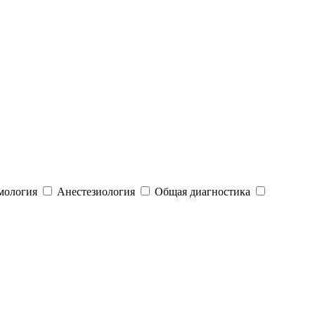
мология
Анестезиология
Общая диагностика