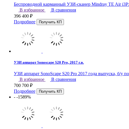
Беспроводной карманный УЗИ-сканер Mindray TE Air i3P:
В избранное
В сравнения
396 400
₽
Подробнее
УЗИ аппарат Sonoscape S20 Pro, 2017 г.в.
УЗИ аппарат SonoScape S20 Pro 2017 года выпуска, б/у по
В избранное
В сравнения
700 700
₽
Подробнее
- -1589%