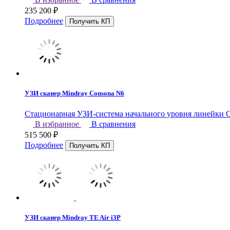
235 200
₽
Подробнее
УЗИ сканер Mindray Consona N6
Стационарная УЗИ-система начального уровня линейки Co
В избранное
В сравнения
515 500
₽
Подробнее
УЗИ сканер Mindray TE Air i3P